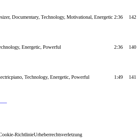
sizer, Documentary, Technology, Motivational, Energetic
2:36
142
Technology, Energetic, Powerful
2:36
140
Electricpiano, Technology, Energetic, Powerful
1:49
141
Cookie-Richtlinie
Urheberrechtsverletzung