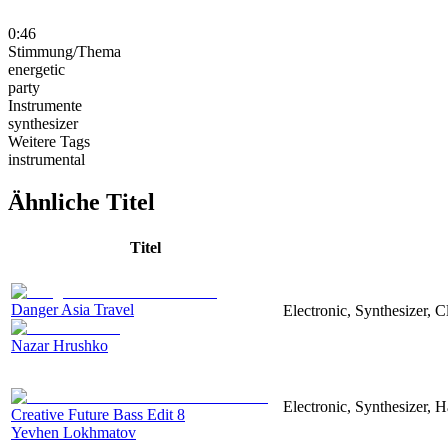
0:46
Stimmung/Thema
energetic
party
Instrumente
synthesizer
Weitere Tags
instrumental
Ähnliche Titel
Titel
Danger Asia Travel
Electronic, Synthesizer, C
Nazar Hrushko
Electronic, Synthesizer, 
Creative Future Bass Edit 8
Yevhen Lokhmatov