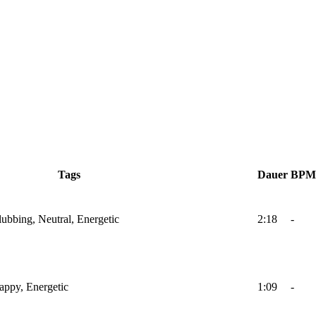
Tags
Dauer
BPM
lubbing, Neutral, Energetic
2:18
-
Happy, Energetic
1:09
-