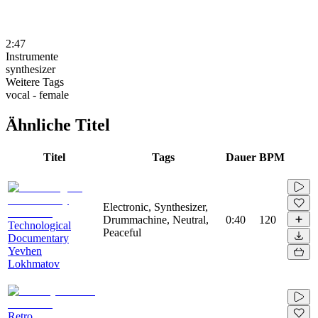
2:47
Instrumente
synthesizer
Weitere Tags
vocal - female
Ähnliche Titel
Titel
Tags
Dauer
BPM
Electronic, Synthesizer,
Drummachine, Neutral,
0:40
120
Technological
Peaceful
Documentary
Yevhen
Lokhmatov
Retro