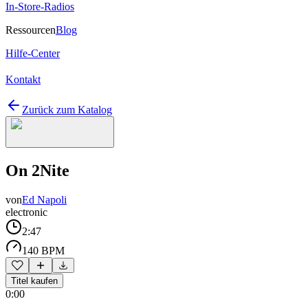
In-Store-Radios
Ressourcen
Blog
Hilfe-Center
Kontakt
Zurück zum Katalog
On 2Nite
von
Ed Napoli
electronic
2:47
140 BPM
Titel kaufen
0:00