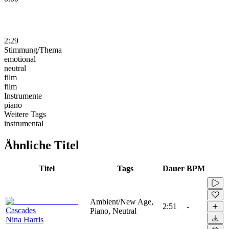
2:29
Stimmung/Thema
emotional
neutral
film
film
Instrumente
piano
Weitere Tags
instrumental
Ähnliche Titel
Titel
Tags
Dauer
BPM
Ambient/New Age,
2:51
-
Cascades
Piano, Neutral
Nina Harris