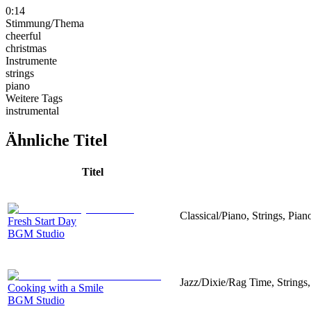
0:14
Stimmung/Thema
cheerful
christmas
Instrumente
strings
piano
Weitere Tags
instrumental
Ähnliche Titel
Titel
Classical/Piano, Strings, Pia
Fresh Start Day
BGM Studio
Jazz/Dixie/Rag Time, Strings,
Cooking with a Smile
BGM Studio