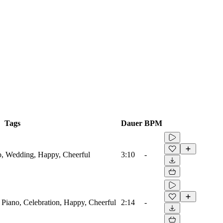
Tags
Dauer
BPM
no, Wedding, Happy, Cheerful
3:10
-
 Piano, Celebration, Happy, Cheerful
2:14
-