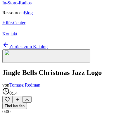
In-Store-Radios
Ressourcen
Blog
Hilfe-Center
Kontakt
Zurück zum Katalog
Jingle Bells Christmas Jazz Logo
von
Tomasz Redman
0:14
Titel kaufen
0:00