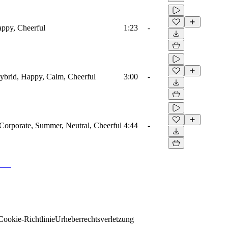
appy, Cheerful
1:23
-
 Hybrid, Happy, Calm, Cheerful
3:00
-
 Corporate, Summer, Neutral, Cheerful
4:44
-
Cookie-Richtlinie
Urheberrechtsverletzung