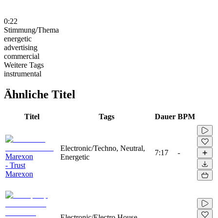
0:22
Stimmung/Thema
energetic
advertising
commercial
Weitere Tags
instrumental
Ähnliche Titel
Titel
Tags
Dauer
BPM
Electronic/Techno, Neutral,
7:17
-
Marexon
Energetic
- Trust
Marexon
Electronic/Electro House,