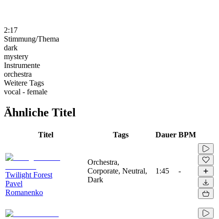
2:17
Stimmung/Thema
dark
mystery
Instrumente
orchestra
Weitere Tags
vocal - female
Ähnliche Titel
Titel
Tags
Dauer
BPM
Orchestra,
Corporate, Neutral,
1:45
-
Twilight Forest
Dark
Pavel
Romanenko