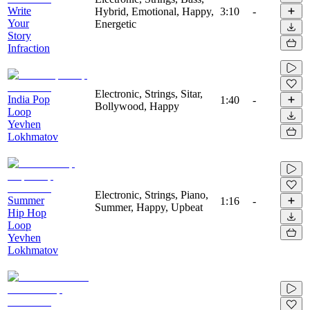
Write
Hybrid, Emotional, Happy,
3:10
-
Your
Energetic
Story
Infraction
Electronic, Strings, Sitar,
India Pop
1:40
-
Bollywood, Happy
Loop
Yevhen
Lokhmatov
Electronic, Strings, Piano,
Summer
1:16
-
Summer, Happy, Upbeat
Hip Hop
Loop
Yevhen
Lokhmatov