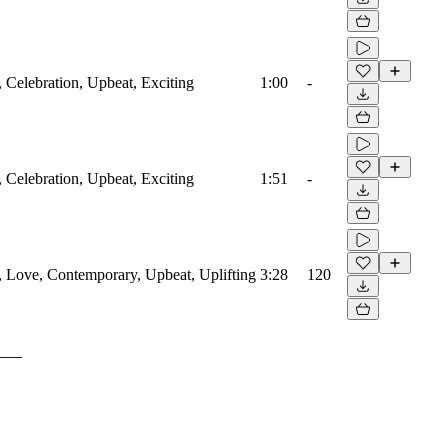
, Celebration, Upbeat, Exciting
1:00
-
, Celebration, Upbeat, Exciting
1:51
-
o, Love, Contemporary, Upbeat, Uplifting
3:28
120