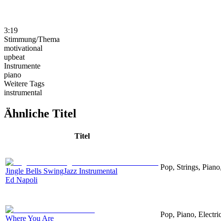
3:19
Stimmung/Thema
motivational
upbeat
Instrumente
piano
Weitere Tags
instrumental
Ähnliche Titel
Titel
Pop, Strings, Piano
Jingle Bells SwingJazz Instrumental
Ed Napoli
Pop, Piano, Electri
Where You Are