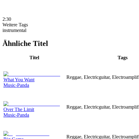
2:30
Weitere Tags
instrumental
Ähnliche Titel
Titel
Tags
Reggae, Electricguitar, Electroamplif
What You Want
Music-Panda
Reggae, Electricguitar, Electroamplif
Over The Limit
Music-Panda
Reggae, Electricguitar, Electroamplif