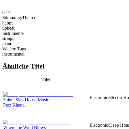
0:17
Stimmung/Thema
happy
upbeat
Instrumente
strings
piano
Weitere Tags
instrumental
Ähnliche Titel
Titel
Electronic/Electro Ho
Saint | Slap House Music
Praz Khanal
Electronic/Deep House
Where the Wind Blows