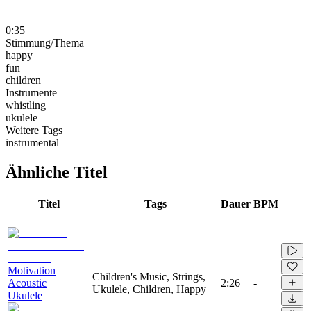
0:35
Stimmung/Thema
happy
fun
children
Instrumente
whistling
ukulele
Weitere Tags
instrumental
Ähnliche Titel
Titel
Tags
Dauer
BPM
Motivation
Children's Music, Strings,
Acoustic
2:26
-
Ukulele, Children, Happy
Ukulele