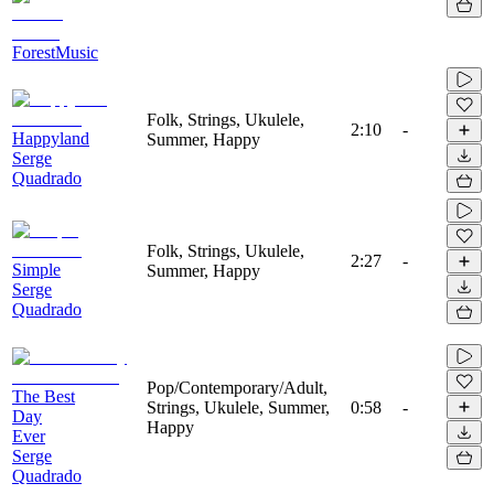
ForestMusic
Folk, Strings, Ukulele,
2:10
-
Happyland
Summer, Happy
Serge
Quadrado
Folk, Strings, Ukulele,
2:27
-
Simple
Summer, Happy
Serge
Quadrado
Pop/Contemporary/Adult,
The Best
Strings, Ukulele, Summer,
0:58
-
Day
Happy
Ever
Serge
Quadrado