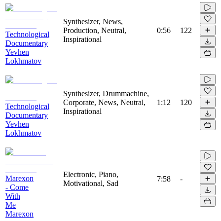
Synthesizer, News,
Production, Neutral,
0:56
122
Technological
Inspirational
Documentary
Yevhen
Lokhmatov
Synthesizer, Drummachine,
Corporate, News, Neutral,
1:12
120
Technological
Inspirational
Documentary
Yevhen
Lokhmatov
Electronic, Piano,
Marexon
7:58
-
Motivational, Sad
- Come
With
Me
Marexon