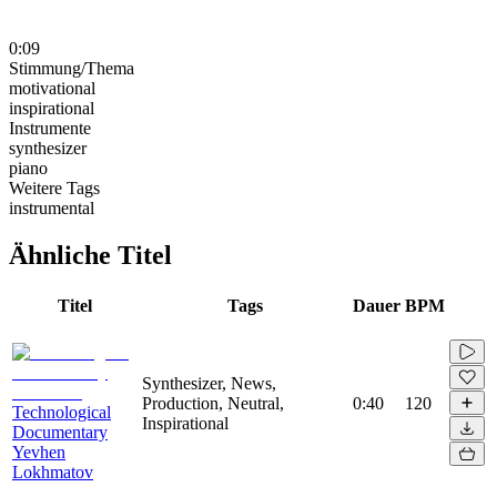
0:09
Stimmung/Thema
motivational
inspirational
Instrumente
synthesizer
piano
Weitere Tags
instrumental
Ähnliche Titel
Titel
Tags
Dauer
BPM
Synthesizer, News,
Production, Neutral,
0:40
120
Technological
Inspirational
Documentary
Yevhen
Lokhmatov