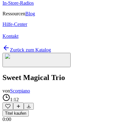
In-Store-Radios
Ressourcen
Blog
Hilfe-Center
Kontakt
Zurück zum Katalog
Sweet Magical Trio
von
Scorpiano
1:12
Titel kaufen
0:00