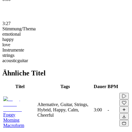
3:27
Stimmung/Thema
emotional
happy
love
Instrumente
strings
acousticguitar
Ähnliche Titel
Titel
Tags
Dauer
BPM
Alternative, Guitar, Strings,
Hybrid, Happy, Calm,
3:00
-
Foggy
Cheerful
Morning
Macroform