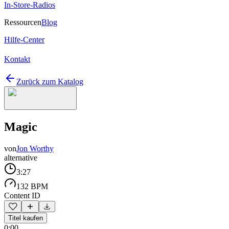
In-Store-Radios
Ressourcen
Blog
Hilfe-Center
Kontakt
Zurück zum Katalog
Magic
von
Jon Worthy
alternative
3:27
132 BPM
Content ID
Titel kaufen
0:00