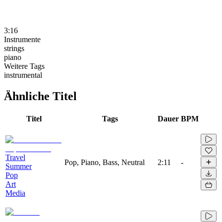
3:16
Instrumente
strings
piano
Weitere Tags
instrumental
Ähnliche Titel
Titel
Tags
Dauer
BPM
Travel
Pop, Piano, Bass, Neutral
2:11
-
Summer
Pop
Art
Media