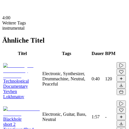
4:00
Weitere Tags
instrumental
Ähnliche Titel
Titel
Tags
Dauer
BPM
Electronic, Synthesizer,
Drummachine, Neutral,
0:40
120
Technological
Peaceful
Documentary
Yevhen
Lokhmatov
Electronic, Guitar, Bass,
1:57
-
Blackhole
Neutral
short 2