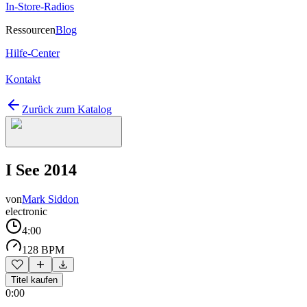
In-Store-Radios
Ressourcen
Blog
Hilfe-Center
Kontakt
Zurück zum Katalog
I See 2014
von
Mark Siddon
electronic
4:00
128 BPM
Titel kaufen
0:00