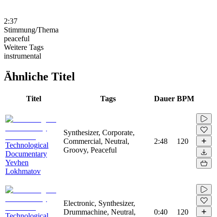
2:37
Stimmung/Thema
peaceful
Weitere Tags
instrumental
Ähnliche Titel
Titel
Tags
Dauer
BPM
Synthesizer, Corporate,
Commercial, Neutral,
2:48
120
Technological
Groovy, Peaceful
Documentary
Yevhen
Lokhmatov
Electronic, Synthesizer,
Drummachine, Neutral,
0:40
120
Technological