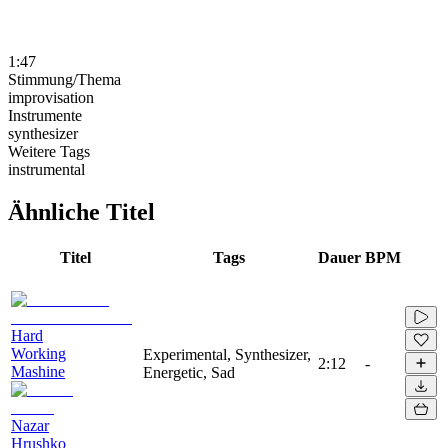
1:47
Stimmung/Thema
improvisation
Instrumente
synthesizer
Weitere Tags
instrumental
Ähnliche Titel
Titel
Tags
Dauer
BPM
Hard
Working
Experimental, Synthesizer,
2:12
-
Mashine
Energetic, Sad
Nazar
Hrushko