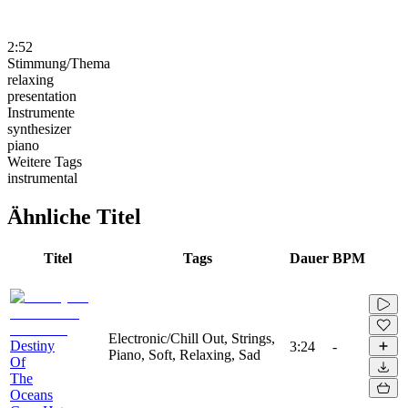
2:52
Stimmung/Thema
relaxing
presentation
Instrumente
synthesizer
piano
Weitere Tags
instrumental
Ähnliche Titel
Titel
Tags
Dauer
BPM
Electronic/Chill Out, Strings,
Destiny
3:24
-
Piano, Soft, Relaxing, Sad
Of
The
Oceans