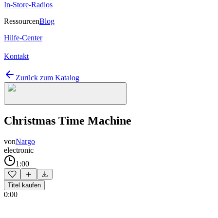
In-Store-Radios
Ressourcen
Blog
Hilfe-Center
Kontakt
Zurück zum Katalog
Christmas Time Machine
von
Nargo
electronic
1:00
Titel kaufen
0:00