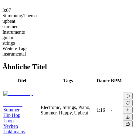
3:07
Stimmung/Thema
upbeat
summer
Instrumente
guitar
strings
Weitere Tags
instrumental
Ähnliche Titel
Titel
Tags
Dauer
BPM
Electronic, Strings, Piano,
Summer
1:16
-
Summer, Happy, Upbeat
Hip Hop
Loop
Yevhen
Lokhmatov