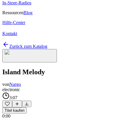
In-Store-Radios
Ressourcen
Blog
Hilfe-Center
Kontakt
Zurück zum Katalog
Island Melody
von
Nargo
electronic
3:07
Titel kaufen
0:00