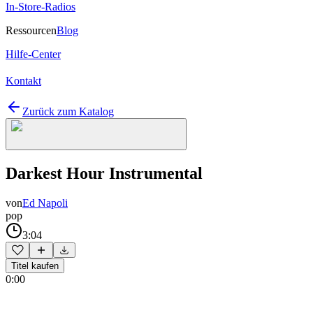
In-Store-Radios
Ressourcen
Blog
Hilfe-Center
Kontakt
Zurück zum Katalog
Darkest Hour Instrumental
von
Ed Napoli
pop
3:04
Titel kaufen
0:00