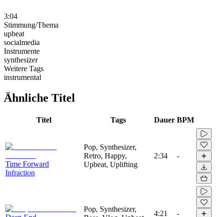
3:04
Stimmung/Thema
upbeat
socialmedia
Instrumente
synthesizer
Weitere Tags
instrumental
Ähnliche Titel
Titel
Tags
Dauer
BPM
Pop, Synthesizer,
Retro, Happy,
2:34
-
Time Forward
Upbeat, Uplifting
Infraction
Pop, Synthesizer,
4:21
-