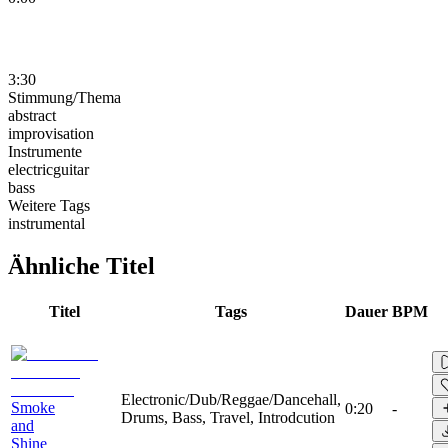
3:30
Stimmung/Thema
abstract
improvisation
Instrumente
electricguitar
bass
Weitere Tags
instrumental
Ähnliche Titel
Titel
Tags
Dauer
BPM
Electronic/Dub/Reggae/Dancehall,
Smoke
0:20
-
Drums, Bass, Travel, Introdcution
and
Shine