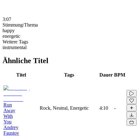
3:07
Stimmung/Thema
happy
energetic
Weitere Tags
instrumental
Ähnliche Titel
Titel
Tags
Dauer
BPM
Run
Rock, Neutral, Energetic
4:10
-
Away
With
You
Andrey
Faustov