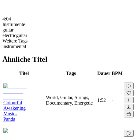
4:04
Instrumente
guitar
electricguitar
Weitere Tags
instrumental
Ähnliche Titel
Titel
Tags
Dauer
BPM
World, Guitar, Strings,
1:52
-
Colourful
Documentary, Energetic
Awakening
Music-
Panda