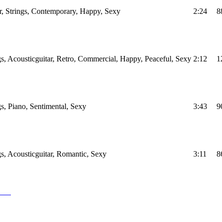
ar, Strings, Contemporary, Happy, Sexy
2:24
8
ngs, Acousticguitar, Retro, Commercial, Happy, Peaceful, Sexy
2:12
1
gs, Piano, Sentimental, Sexy
3:43
9
gs, Acousticguitar, Romantic, Sexy
3:11
8