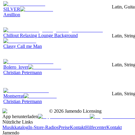
Latin, Guit
SILVER
Amillion
Chillout Relaxing Lounge Background
Latin, Stri
Classy Call me Man
Latin, Strin
Bolero_lover
Christian Petermann
Latin, Strin
Montserrat
Christian Petermann
©
2026
Jamendo Licensing
App herunterladen
Nützliche Links
Musikkatalog
In-Store-Radios
Preise
Kontakt
Hilfecenter
Kontakt
Jamendo