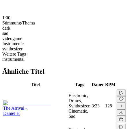
1:00
Stimmung/Thema
dark
sad
videogame
Instrumente
synthesizer
Weitere Tags
instrumental
Ähnliche Titel
Titel
Tags
Dauer
BPM
Electronic,
Drums,
Synthesizer,
3:23
125
The Arrival -
Cinematic,
Daniel H
Sad