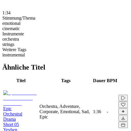
1:34
Stimmung/Thema
emotional
cinematic
Instrumente
orchestra
strings
Weitere Tags
instrumental
Ähnliche Titel
Titel
Tags
Dauer
BPM
Orchestra, Adventure,
Epic
Corporate, Emotional, Sad,
1:36
-
Orchestral
Epic
Drama
Short 05
Yevhen