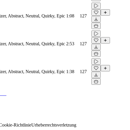
izer, Abstract, Neutral, Quirky, Epic
1:08
127
izer, Abstract, Neutral, Quirky, Epic
2:53
127
izer, Abstract, Neutral, Quirky, Epic
1:38
127
Cookie-Richtlinie
Urheberrechtsverletzung