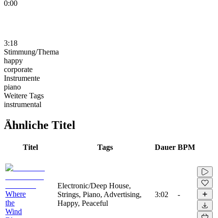
0:00
3:18
Stimmung/Thema
happy
corporate
Instrumente
piano
Weitere Tags
instrumental
Ähnliche Titel
Titel
Tags
Dauer
BPM
Electronic/Deep House,
Where
Strings, Piano, Advertising,
3:02
-
the
Happy, Peaceful
Wind