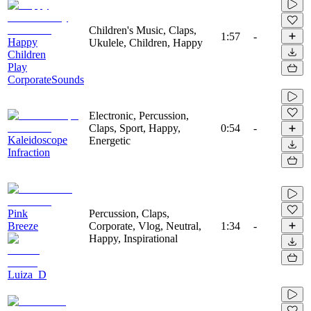
Children's Music, Claps,
1:57
-
Happy
Ukulele, Children, Happy
Children
Play
CorporateSounds
Electronic, Percussion,
Claps, Sport, Happy,
0:54
-
Kaleidoscope
Energetic
Infraction
Pink
Percussion, Claps,
Breeze
Corporate, Vlog, Neutral,
1:34
-
Happy, Inspirational
Luiza_D