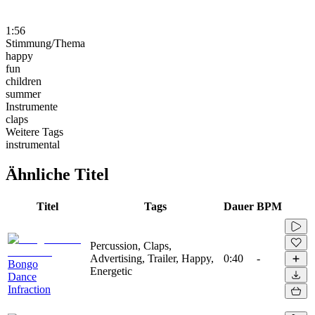
1:56
Stimmung/Thema
happy
fun
children
summer
Instrumente
claps
Weitere Tags
instrumental
Ähnliche Titel
Titel
Tags
Dauer
BPM
Percussion, Claps,
Advertising, Trailer, Happy,
0:40
-
Bongo
Energetic
Dance
Infraction