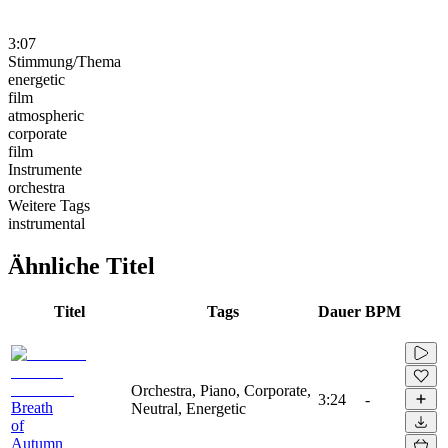
3:07
Stimmung/Thema
energetic
film
atmospheric
corporate
film
Instrumente
orchestra
Weitere Tags
instrumental
Ähnliche Titel
Titel
Tags
Dauer
BPM
Orchestra, Piano, Corporate,
3:24
-
Breath
Neutral, Energetic
of
Autumn