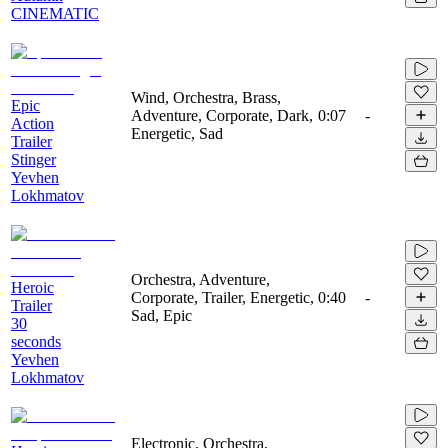
CINEMATIC
Wind, Orchestra, Brass,
Epic
Adventure, Corporate, Dark,
0:07
-
Action
Energetic, Sad
Trailer
Stinger
Yevhen
Lokhmatov
Orchestra, Adventure,
Heroic
Corporate, Trailer, Energetic,
0:40
-
Trailer
Sad, Epic
30
seconds
Yevhen
Lokhmatov
Electronic, Orchestra,