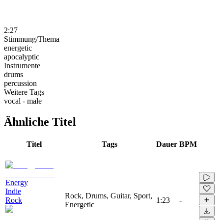
2:27
Stimmung/Thema
energetic
apocalyptic
Instrumente
drums
percussion
Weitere Tags
vocal - male
Ähnliche Titel
Titel
Tags
Dauer
BPM
Energy
Indie
Rock, Drums, Guitar, Sport,
Rock
1:23
-
Energetic