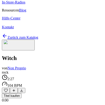
In-Store-Radios
Ressourcen
Blog
Hilfe-Center
Kontakt
Zurück zum Katalog
Witch
von
Non Proprio
rock
2:27
104 BPM
Titel kaufen
0:00