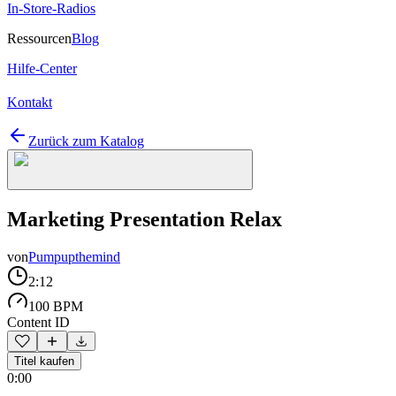
In-Store-Radios
Ressourcen
Blog
Hilfe-Center
Kontakt
Zurück zum Katalog
Marketing Presentation Relax
von
Pumpupthemind
2:12
100 BPM
Content ID
Titel kaufen
0:00