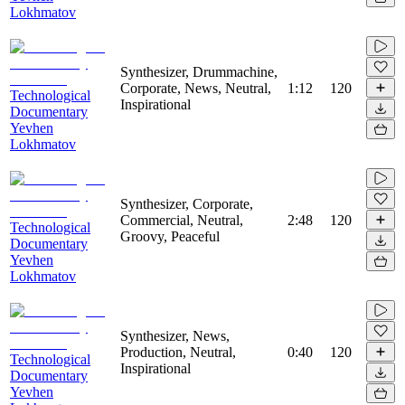
Lokhmatov
Synthesizer, Drummachine,
Corporate, News, Neutral,
1:12
120
Technological
Inspirational
Documentary
Yevhen
Lokhmatov
Synthesizer, Corporate,
Commercial, Neutral,
2:48
120
Technological
Groovy, Peaceful
Documentary
Yevhen
Lokhmatov
Synthesizer, News,
Production, Neutral,
0:40
120
Technological
Inspirational
Documentary
Yevhen