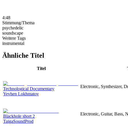
4:48
Stimmung/Thema
psychedelic
soundscape
Weitere Tags
instrumental
Ähnliche Titel
Titel
Electronic, Synthesizer, 
Technological Documentary
Yevhen Lokhmatov
Electronic, Guitar, Bass, N
Blackhole short 2
TaigaSoundProd