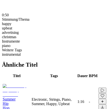
0:50
Stimmung/Thema
happy
upbeat
advertising
christmas
Instrumente
piano
Weitere Tags
instrumental
Ähnliche Titel
Titel
Tags
Dauer
BPM
Summer
Electronic, Strings, Piano,
1:16
-
Hip
Summer, Happy, Upbeat
Hop