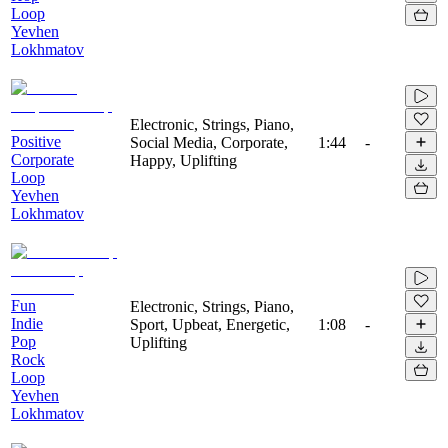
Loop
Yevhen
Lokhmatov
Electronic, Strings, Piano,
Positive
Social Media, Corporate,
1:44
-
Corporate
Happy, Uplifting
Loop
Yevhen
Lokhmatov
Fun
Electronic, Strings, Piano,
Indie
Sport, Upbeat, Energetic,
1:08
-
Pop
Uplifting
Rock
Loop
Yevhen
Lokhmatov