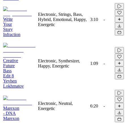
Electronic, Strings, Bass,
Write
Hybrid, Emotional, Happy,
3:10
-
Your
Energetic
Story
Infraction
Creative
Electronic, Synthesizer,
1:09
-
Future
Happy, Energetic
Bass
Edit 8
Yevhen
Lokhmatov
Electronic, Neutral,
6:20
-
Marexon
Energetic
- DNA
Marexon