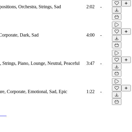
sitions, Orchestra, Strings, Sad
2:02
-
 Corporate, Dark, Sad
4:00
-
 Strings, Piano, Lounge, Neutral, Peaceful
3:47
-
ure, Corporate, Emotional, Sad, Epic
1:22
-