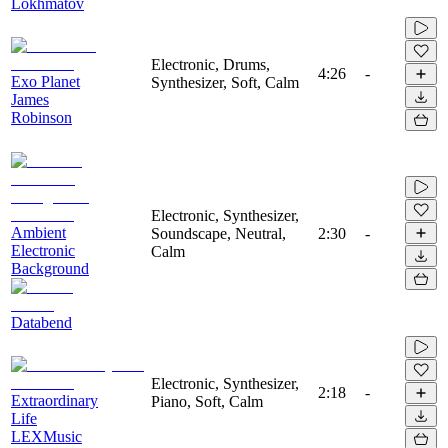
Lokhmatov
Electronic, Drums,
4:26
-
Exo Planet
Synthesizer, Soft, Calm
James
Robinson
Electronic, Synthesizer,
Ambient
Soundscape, Neutral,
2:30
-
Electronic
Calm
Background
Databend
Electronic, Synthesizer,
2:18
-
Extraordinary
Piano, Soft, Calm
Life
LEXMusic