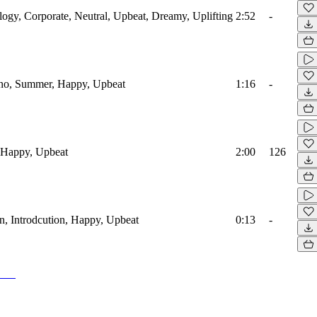
ology, Corporate, Neutral, Upbeat, Dreamy, Uplifting
2:52
-
iano, Summer, Happy, Upbeat
1:16
-
, Happy, Upbeat
2:00
126
en, Introdcution, Happy, Upbeat
0:13
-