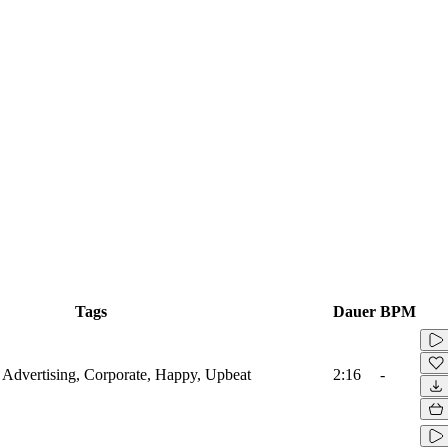
Tags
Dauer
BPM
r, Advertising, Corporate, Happy, Upbeat
2:16
-