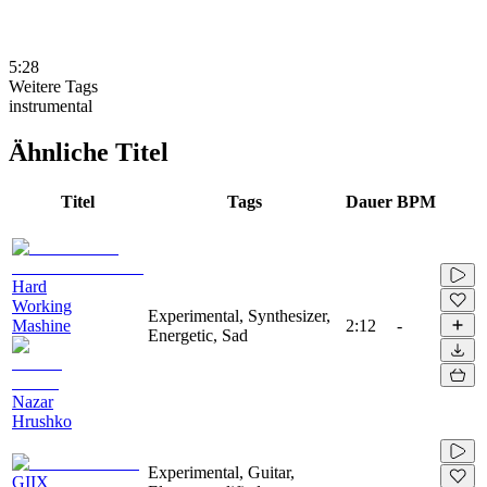
5:28
Weitere Tags
instrumental
Ähnliche Titel
Titel
Tags
Dauer
BPM
Hard
Working
Experimental, Synthesizer,
Mashine
2:12
-
Energetic, Sad
Nazar
Hrushko
Experimental, Guitar,
GIIX