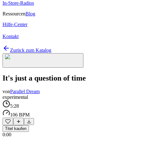
In-Store-Radios
Ressourcen
Blog
Hilfe-Center
Kontakt
Zurück zum Katalog
It's just a question of time
von
Parallel Dream
experimental
5:28
106 BPM
Titel kaufen
0:00