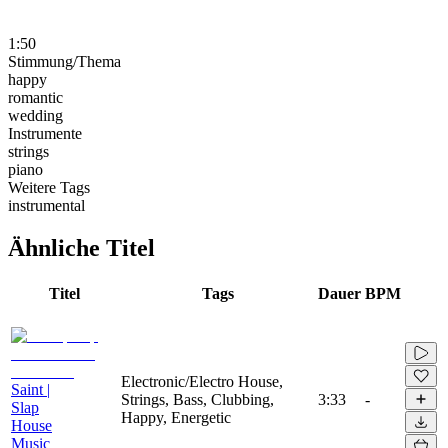
1:50
Stimmung/Thema
happy
romantic
wedding
Instrumente
strings
piano
Weitere Tags
instrumental
Ähnliche Titel
Titel
Tags
Dauer
BPM
Electronic/Electro House,
Saint |
Strings, Bass, Clubbing,
3:33
-
Slap
Happy, Energetic
House
Music