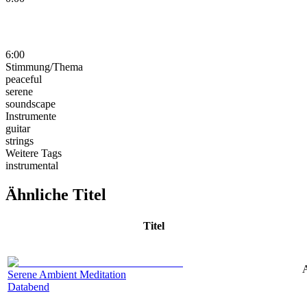
6:00
Stimmung/Thema
peaceful
serene
soundscape
Instrumente
guitar
strings
Weitere Tags
instrumental
Ähnliche Titel
Titel
A
Serene Ambient Meditation
Databend