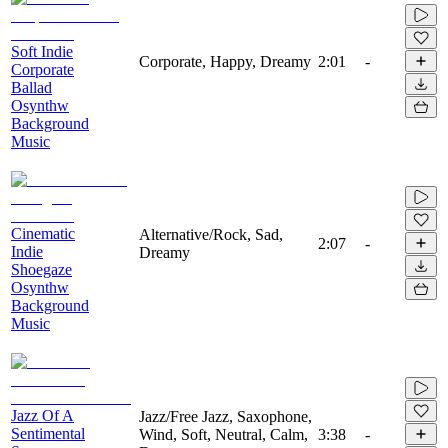
Soft Indie
Corporate, Happy, Dreamy
2:01
-
Corporate
Ballad
Osynthw
Background
Music
Cinematic
Alternative/Rock, Sad,
2:07
-
Indie
Dreamy
Shoegaze
Osynthw
Background
Music
Jazz Of A
Jazz/Free Jazz, Saxophone,
Sentimental
Wind, Soft, Neutral, Calm,
3:38
-