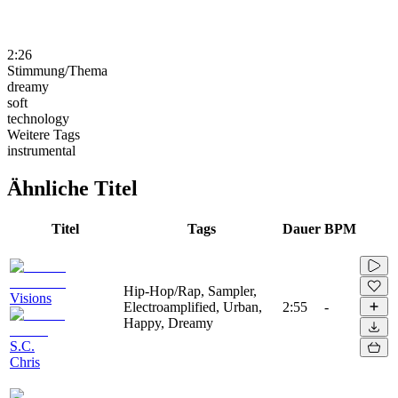
2:26
Stimmung/Thema
dreamy
soft
technology
Weitere Tags
instrumental
Ähnliche Titel
Titel
Tags
Dauer
BPM
Hip-Hop/Rap, Sampler,
Visions
Electroamplified, Urban,
2:55
-
Happy, Dreamy
S.C.
Chris