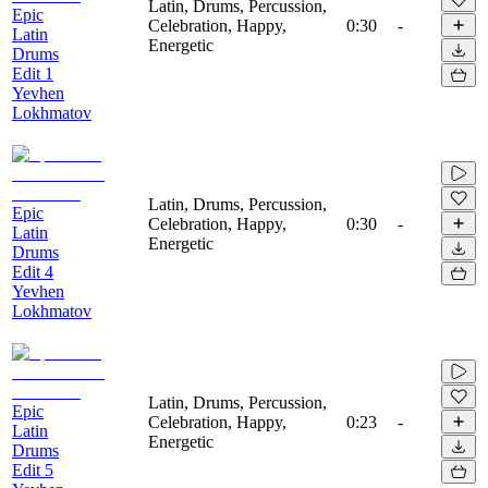
Latin, Drums, Percussion,
Epic
Celebration, Happy,
0:30
-
Latin
Energetic
Drums
Edit 1
Yevhen
Lokhmatov
Latin, Drums, Percussion,
Epic
Celebration, Happy,
0:30
-
Latin
Energetic
Drums
Edit 4
Yevhen
Lokhmatov
Latin, Drums, Percussion,
Epic
Celebration, Happy,
0:23
-
Latin
Energetic
Drums
Edit 5