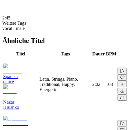
2:45
Weitere Tags
vocal - male
Ähnliche Titel
Titel
Tags
Dauer
BPM
Spanish
Latin, Strings, Piano,
dance
Traditional, Happy,
2:02
103
Energetic
Nazar
Hrushko