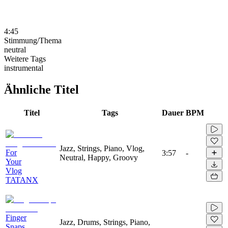
4:45
Stimmung/Thema
neutral
Weitere Tags
instrumental
Ähnliche Titel
Titel
Tags
Dauer
BPM
Jazz, Strings, Piano, Vlog,
For
3:57
-
Neutral, Happy, Groovy
Your
Vlog
TATANX
Finger
Jazz, Drums, Strings, Piano,
Snaps