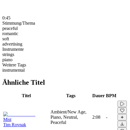
0:45
Stimmung/Thema
peaceful
romantic
soft
advertising
Instrumente
strings
piano
Weitere Tags
instrumental
Ähnliche Titel
Titel
Tags
Dauer
BPM
Ambient/New Age,
Piano, Neutral,
2:08
-
Mist
Peaceful
Tim Rovnak