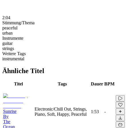
2:04
Stimmung/Thema
peaceful
urban
Instrumente
guitar
strings
Weitere Tags
instrumental
Ähnliche Titel
Titel
Tags
Dauer
BPM
Electronic/Chill Out, Strings,
Sunrise
1:53
-
Piano, Soft, Happy, Peaceful
By
The
Ocean