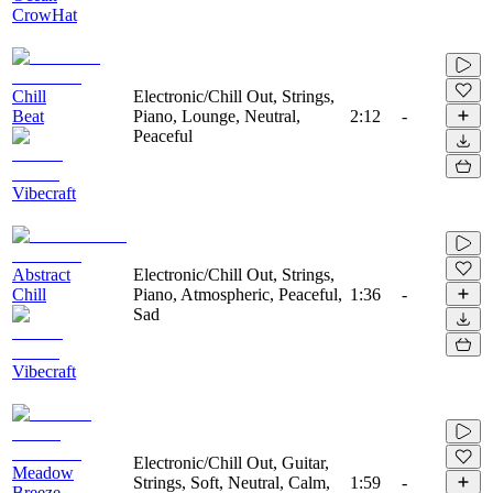
CrowHat
Chill
Electronic/Chill Out, Strings,
Beat
Piano, Lounge, Neutral,
2:12
-
Peaceful
Vibecraft
Abstract
Electronic/Chill Out, Strings,
Chill
Piano, Atmospheric, Peaceful,
1:36
-
Sad
Vibecraft
Electronic/Chill Out, Guitar,
Meadow
Strings, Soft, Neutral, Calm,
1:59
-
Breeze