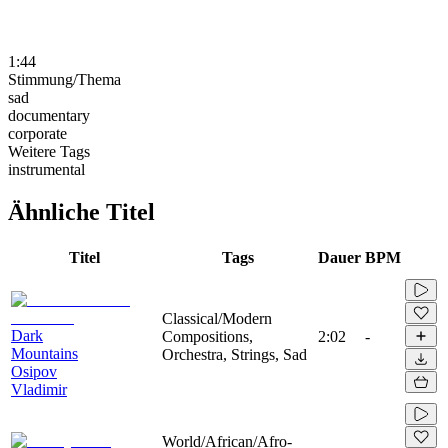
1:44
Stimmung/Thema
sad
documentary
corporate
Weitere Tags
instrumental
Ähnliche Titel
Titel
Tags
Dauer
BPM
Classical/Modern
Dark
Compositions,
2:02
-
Mountains
Orchestra, Strings, Sad
Osipov
Vladimir
World/African/Afro-