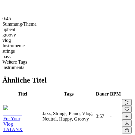
0:45
Stimmung/Thema
upbeat
groovy
vlog
Instrumente
strings
bass
Weitere Tags
instrumental
Ähnliche Titel
Titel
Tags
Dauer
BPM
Jazz, Strings, Piano, Vlog,
3:57
-
For Your
Neutral, Happy, Groovy
Vlog
TATANX