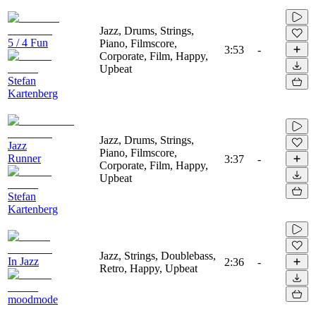
Jazz, Drums, Strings,
5 / 4 Fun
Piano, Filmscore,
3:53
-
Corporate, Film, Happy,
Upbeat
Stefan
Kartenberg
Jazz, Drums, Strings,
Jazz
Piano, Filmscore,
Runner
3:37
-
Corporate, Film, Happy,
Upbeat
Stefan
Kartenberg
Jazz, Strings, Doublebass,
In Jazz
2:36
-
Retro, Happy, Upbeat
moodmode